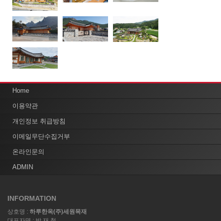
Home
이용약관
개인정보 취급방침
이메일무단수집거부
온라인문의
ADMIN
INFORMATION
상호명 :
하루한옥(주)세원목재
대표자명 : 박 재 철